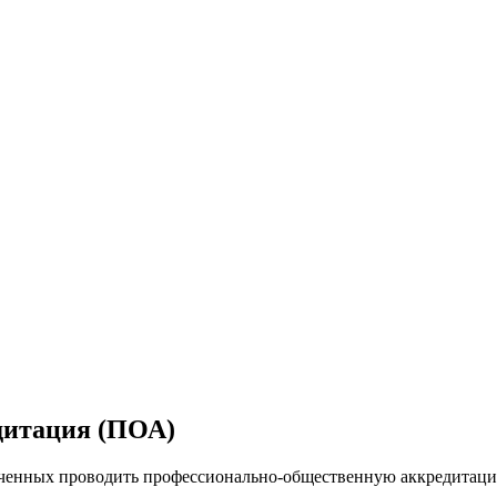
дитация (ПОА)
ченных проводить профессионально-общественную аккредитаци