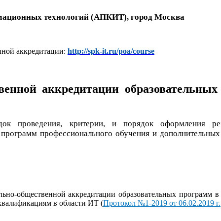
мационных технологий (АПКИТ), город Москва
нной аккредитации:
http://spk-it.ru/poa/course
венной аккредитации образовательны
док проведения, критерии, и порядок оформления рез
 программ профессионального обучения и дополнительны
о-общественной аккредитации образовательных программ в 
квалификациям в области ИТ (
Протокол №1-2019 от 06.02.2019 г.