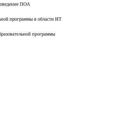
проведение ПОА
льной программы в области ИТ
образовательной программы