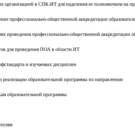
ых организацией в СПК-ИТ для наделения ее полномочием на 
дение профессионально-общественной аккредитации образовате
елях проведения профессионально-общественной аккредитации 
ов для проведения ПОА в области ИТ
офстандарта и изучаемых дисциплин
и реализации образовательной программы по направлению
кам образовательной программы
ателям