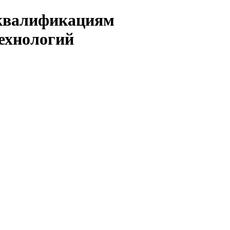
 квалификациям
ехнологий