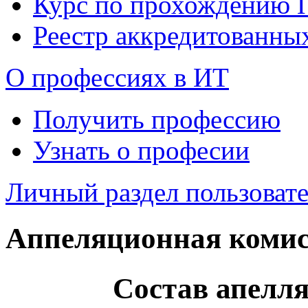
Курс по прохождению
Реестр аккредитованны
О профессиях в ИТ
Получить профессию
Узнать о професии
Личный раздел пользоват
Аппеляционная коми
Состав апелл