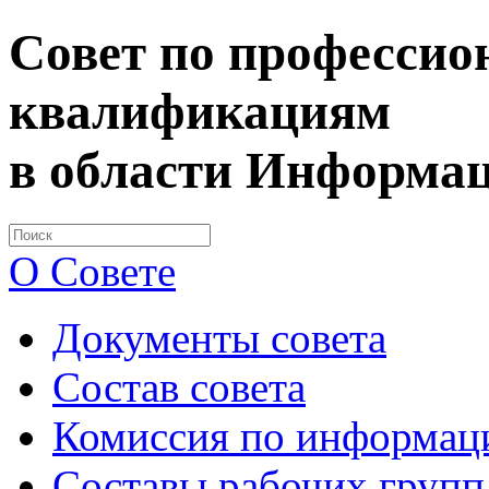
Совет по професси
квалификациям
в области Информа
О Совете
Документы совета
Состав совета
Комиссия по информац
Составы рабочих групп