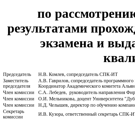
по рассмотрению
результатами прохож
экзамена и выда
квал
Председатель
Н.В. Комлев, сопредседатель СПК-ИТ
Заместитель
А.В. Гаврилов, сопредседатель программного
председателя
Координатор Академического комитета Алья
Член комиссии
С.А. Лебедев, руководитель направления Ф
Член комиссии
О.И. Мельникова, доцент Университетеа "Ду
Член комиссии
Н.Д. Челышев, директор по обучению компа
Секретарь
И.В. Кузора, ответственный секретарь СПК
комиссии