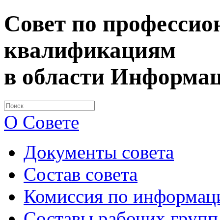
Совет по професси
квалификациям
в области Информа
О Совете
Документы совета
Состав совета
Комиссия по информац
Составы рабочих групп