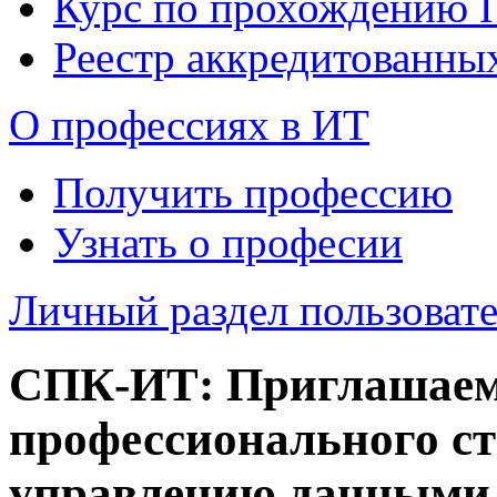
Курс по прохождению
Реестр аккредитованны
О профессиях в ИТ
Получить профессию
Узнать о професии
Личный раздел пользоват
СПК-ИТ: Приглашаем 
профессионального с
управлению данными