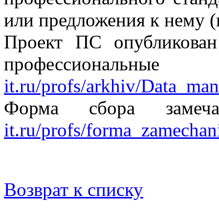
или предложения к нему (
Проект ПС опубликован
профессиональны
it.ru/profs/arkhiv/Data_ma
Форма сбора замеч
it.ru/profs/forma_zamechani
Возврат к списку